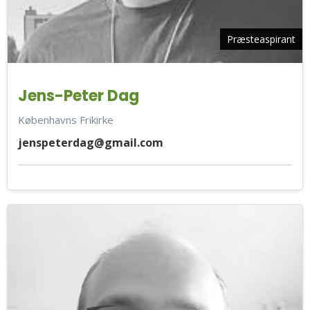
Præsteaspirant
Jens-Peter Dag
Københavns Frikirke
jenspeterdag@gmail.com