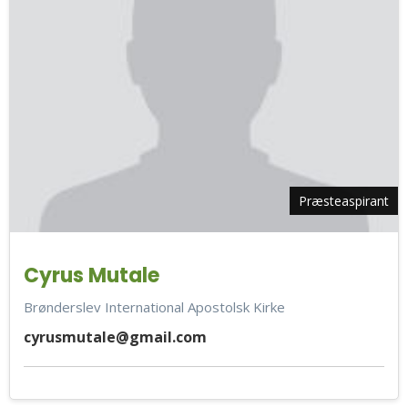
Præsteaspirant
Cyrus Mutale
Brønderslev International Apostolsk Kirke
cyrusmutale@gmail.com