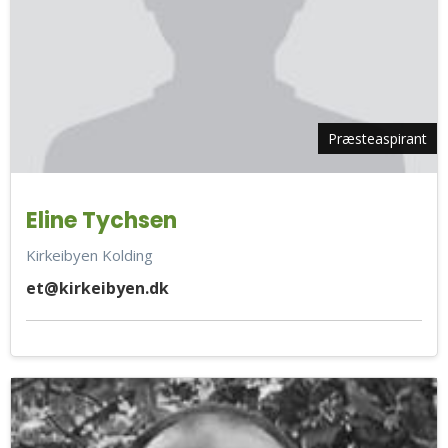
Præsteaspirant
Eline Tychsen
Kirkeibyen Kolding
et@kirkeibyen.dk