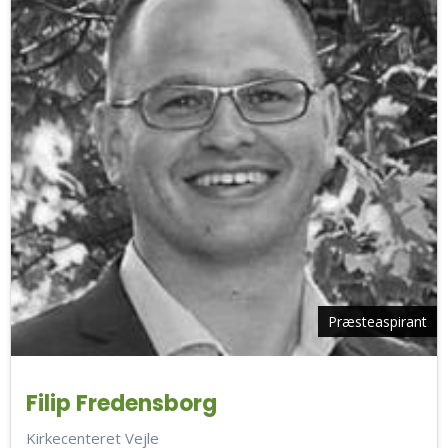
Præsteaspirant
Filip Fredensborg
Kirkecenteret Vejle