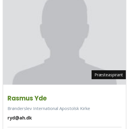
Præsteaspirant
Rasmus Yde
Brønderslev International Apostolsk Kirke
ryd@ah.dk