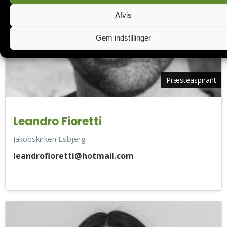
Afvis
Gem indstillinger
Præsteaspirant
Leandro Fioretti
Jakobskirken Esbjerg
leandrofioretti@hotmail.com