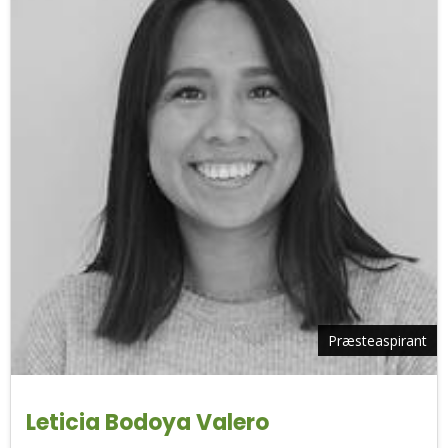
Præsteaspirant
Leticia Bodoya Valero