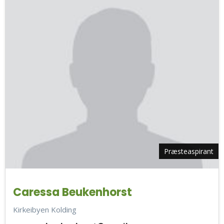
Præsteaspirant
Caressa Beukenhorst
Kirkeibyen Kolding