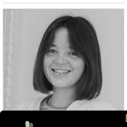
Præsteaspirant