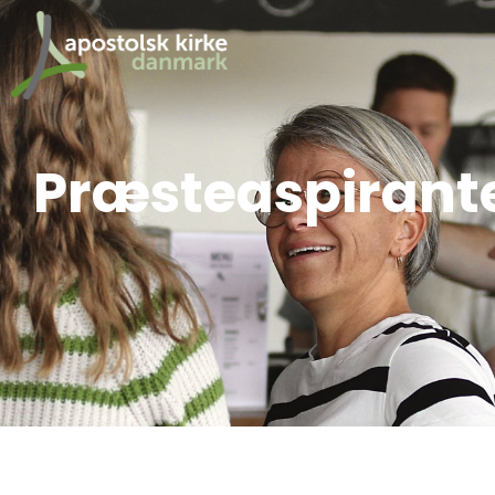
Præsteaspirant