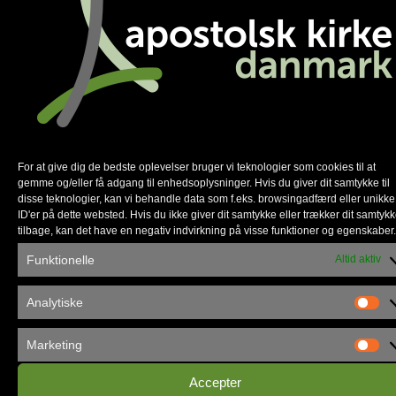
Léa Jéquier
Københavns Frikirke
leaj@kbhfrikirke.dk
For at give dig de bedste oplevelser bruger vi teknologier som cookies til at
gemme og/eller få adgang til enhedsoplysninger. Hvis du giver dit samtykke til
disse teknologier, kan vi behandle data som f.eks. browsingadfærd eller unikke
ID'er på dette websted. Hvis du ikke giver dit samtykke eller trækker dit samtyk
tilbage, kan det have en negativ indvirkning på visse funktioner og egenskaber.
Funktionelle
Altid aktiv
Analytiske
Marketing
Accepter