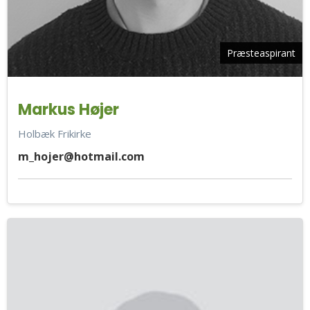
Præsteaspirant
Markus Højer
Holbæk Frikirke
m_hojer@hotmail.com