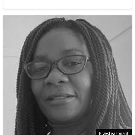
Præsteaspirant