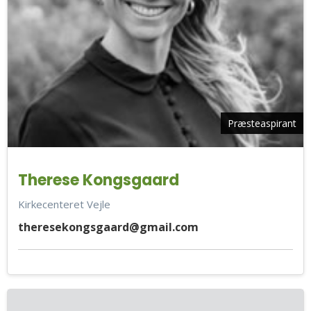
Præsteaspirant
Therese Kongsgaard
Kirkecenteret Vejle
theresekongsgaard@gmail.com