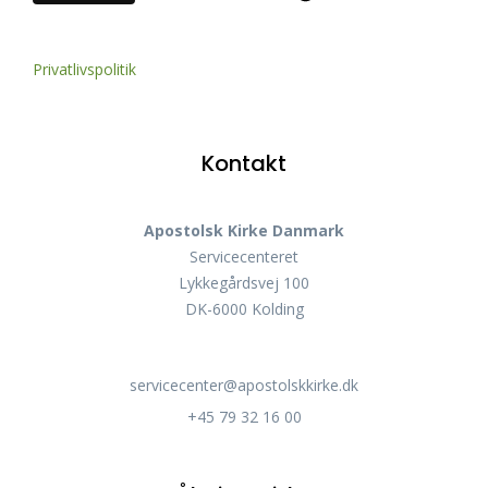
Privatlivspolitik
Kontakt
Apostolsk Kirke Danmark
Servicecenteret
Lykkegårdsvej 100
DK-6000 Kolding
servicecenter@apostolskkirke.dk
+45 79 32 16 00