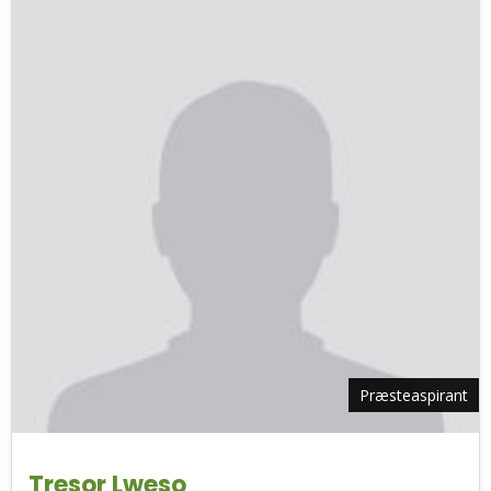
Præsteaspirant
Tresor Lweso