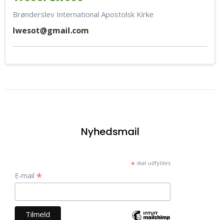
Brønderslev International Apostolsk Kirke
lwesot@gmail.com
Nyhedsmail
*
skal udfyldes
*
E-mail